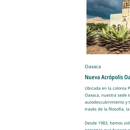
Oaxaca
Nueva Acrópolis O
Ubicada en la colonia P
Oaxaca, nuestra sede te
autodescubrimiento y 
través de la filosofía, l
Desde 1983, hemos sido
personas que buscan c