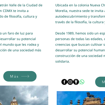
etrán Valle de la Ciudad de
Ubicada en la colonia Nueva C
n CDMX te invita a
Morelia, nuestra sede te invita 
 de filosofía, cultura y
autodescubrimiento y transfor
través de la filosofía, la cultura
 un faro de luz para
Desde 1989, hemos sido un esp
sarrollar su potencial
personas de todas las edades, c
l mundo que les rodea y
creencias que buscan cultivar s
ucción de una sociedad más
desarrollar su potencial humano
construcción de una sociedad m
solidaria.
Más
M