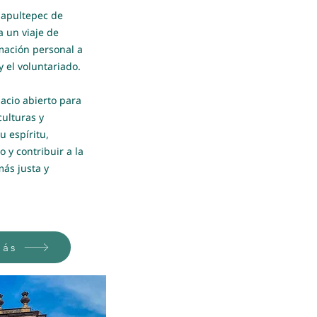
hapultepec de
a un viaje de
mación personal a
 y el voluntariado.
acio abierto para
ulturas y
u espíritu,
 y contribuir a la
ás justa y
ás