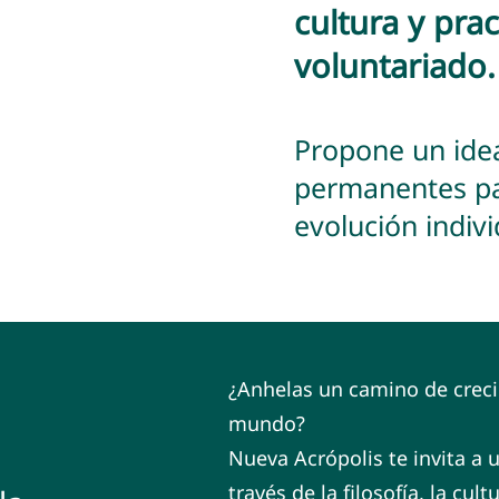
cultura y prac
voluntariado.
Propone un idea
permanentes par
evolución indivi
¿Anhelas un camino de creci
mundo?
Nueva Acrópolis te invita a 
través de la filosofía, la cul