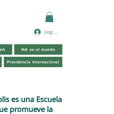
Log In
 NA
NA en el mundo
Presidencia Internacional
lis es una Escuela
que promueve la