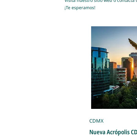
Visita nuestro sitio web o contact
¡Te esperamos!
CDMX
Nueva Acrópolis C