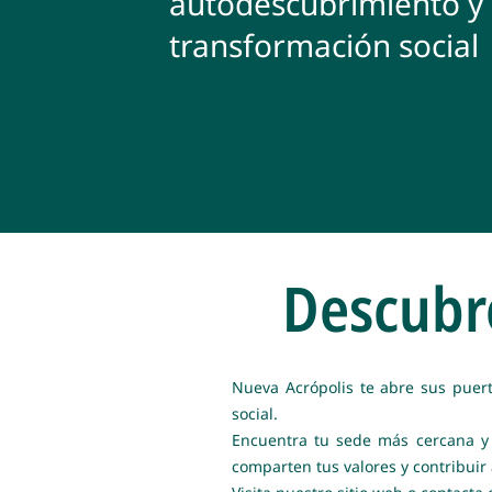
autodescubrimiento y 
transformación social
Descubr
Nueva Acrópolis te abre sus puert
social.
Encuentra tu sede más cercana y e
comparten tus valores y contribui