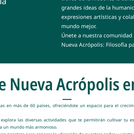
la
grandes ideas de la humanid
expresiones artísticas y co
mundo mejor.
Únete a nuestra comunidad g
Nueva Acrópolis: Filosofía pa
e Nueva Acrópolis e
as en más de 60 países, ofreciéndote un espacio para el crecim
xplora las diversas actividades que te permitirán cultivar tu e
r a un mundo más armonioso.