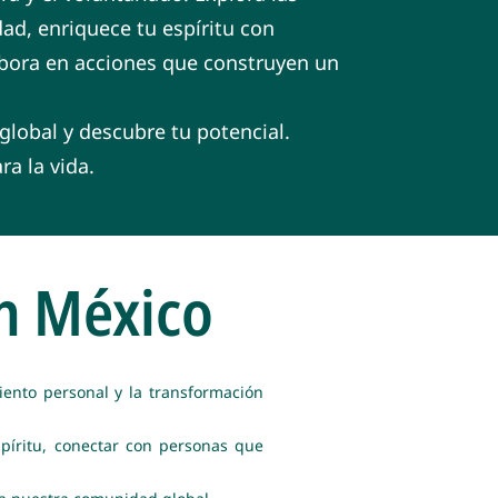
ad, enriquece tu espíritu con
labora en acciones que construyen un
lobal y descubre tu potencial.
ra la vida.
n México
iento personal y la transformación
spíritu, conectar con personas que