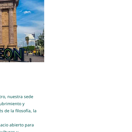
tro, nuestra sede
cubrimiento y
 de la filosofía, la
acio abierto para
ulturas y