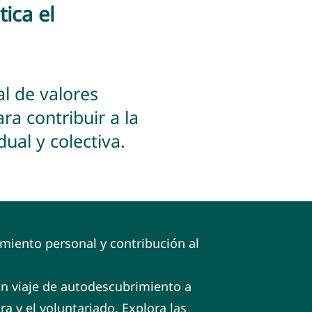
tica el
l de valores
a contribuir a la
dual y colectiva.
miento personal y contribución al
un viaje de autodescubrimiento a
tura y el voluntariado. Explora las