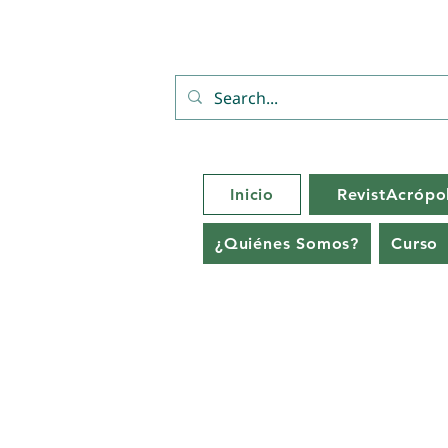
Inicio
RevistAcrópol
¿Quiénes Somos?
Curso