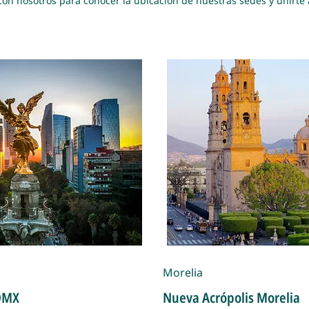
a con nosotros para conocer la ubicación de nuestras sedes y unirt
Morelia
DMX
Nueva Acrópolis Morelia