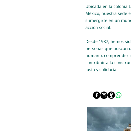
Ubicada en la colonia L
México, nuestra sede e
sumergirte en un mundo
acción social.
Desde 1987, hemos sido
personas que buscan de
humano, comprender e
contribuir a la constr
justa y solidaria.